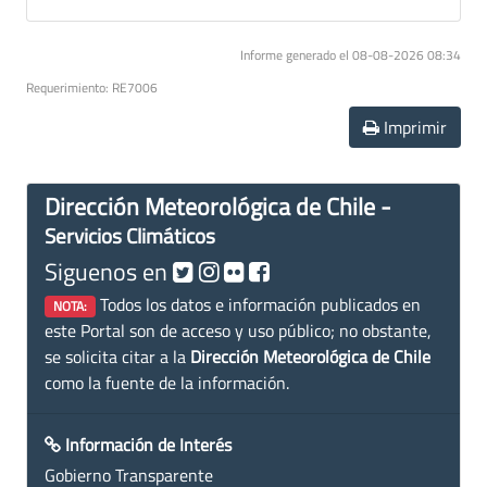
Informe generado el 08-08-2026 08:34
Requerimiento: RE7006
Imprimir
Dirección Meteorológica de Chile -
Servicios Climáticos
Siguenos en
Todos los datos e información publicados en
NOTA:
este Portal son de acceso y uso público; no obstante,
se solicita citar a la
Dirección Meteorológica de Chile
como la fuente de la información.
Información de Interés
Gobierno Transparente