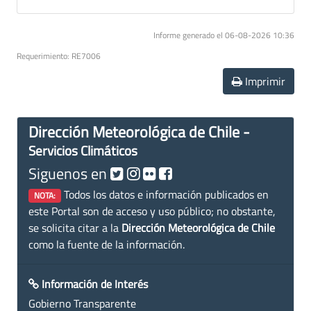
Informe generado el 06-08-2026 10:36
Requerimiento: RE7006
Imprimir
Dirección Meteorológica de Chile -
Servicios Climáticos
Siguenos en
Todos los datos e información publicados en
NOTA:
este Portal son de acceso y uso público; no obstante,
se solicita citar a la
Dirección Meteorológica de Chile
como la fuente de la información.
Información de Interés
Gobierno Transparente