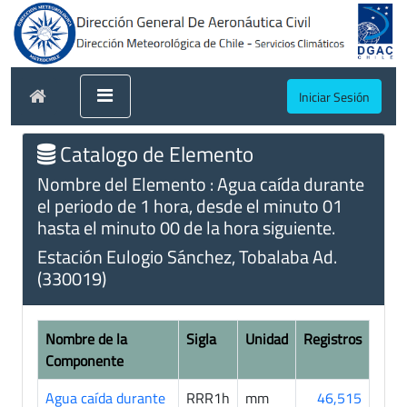
Iniciar Sesión
Catalogo de Elemento
Nombre del Elemento : Agua caída durante
el periodo de 1 hora, desde el minuto 01
hasta el minuto 00 de la hora siguiente.
Estación Eulogio Sánchez, Tobalaba Ad.
(330019)
Nombre de la
Sigla
Unidad
Registros
Componente
Agua caída durante
RRR1h
mm
46,515