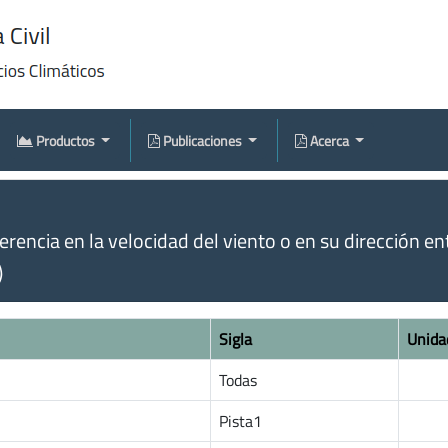
Productos
Publicaciones
Acerca
rencia en la velocidad del viento o en su dirección en
)
Sigla
Unida
Todas
Pista1