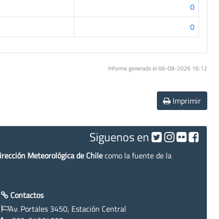
0
0
Informe generado el 06-08-2026 16:12
Imprimir
Siguenos en
irección Meteorológica de Chile
como la fuente de la
Contactos
Av. Portales 3450, Estación Central