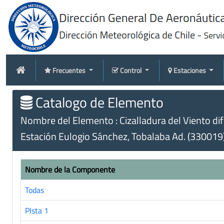
Frecuentes
Control
Estaciones
Catalogo de Elemento
Nombre del Elemento : Cizalladura del Viento dife
Estación Eulogio Sánchez, Tobalaba Ad. (330019
Nombre de la Componente
Todas
PIsta 1