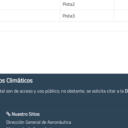
Pista2
Pista3
os Climáticos
l son de acceso y uso público; no obstante, se solicita citar a la
D
Nuestro Sitios
Dirección General de Aeronáutica