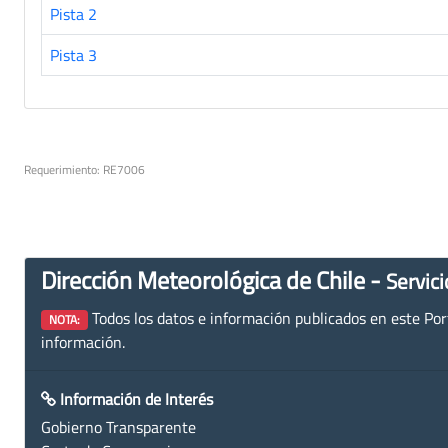
Pista 2
Pista 3
Requerimiento: RE7006
Dirección Meteorológica de Chile -
Servici
Todos los datos e información publicados en este Porta
NOTA:
información.
Información de Interés
Gobierno Transparente