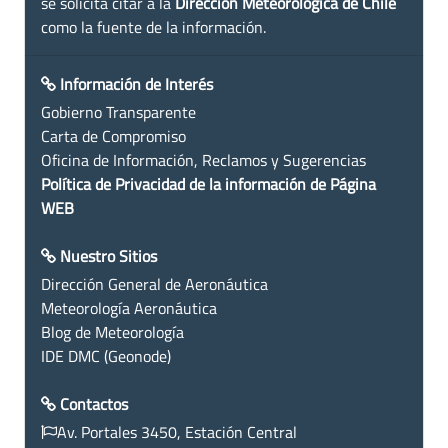
se solicita citar a la
Dirección Meteorológica de Chile
como la fuente de la información.
Información de Interés
Gobierno Transparente
Carta de Compromiso
Oficina de Información, Reclamos y Sugerencias
Política de Privacidad de la información de Página
WEB
Nuestro Sitios
Dirección General de Aeronáutica
Meteorología Aeronáutica
Blog de Meteorología
IDE DMC (Geonode)
Contactos
Av. Portales 3450, Estación Central