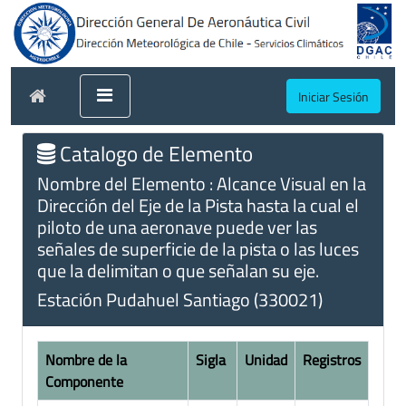
Iniciar Sesión
Catalogo de Elemento
Nombre del Elemento : Alcance Visual en la
Dirección del Eje de la Pista hasta la cual el
piloto de una aeronave puede ver las
señales de superficie de la pista o las luces
que la delimitan o que señalan su eje.
Estación Pudahuel Santiago (330021)
Nombre de la
Sigla
Unidad
Registros
Componente