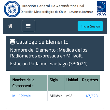
Iniciar Sesión
Catalogo de Elemento
Nombre del Elemento : Medida de los
Radiómetros expresada en Milivolt.
Estación Pudahuel Santiago (330021)
Nombre de la
Sigla
Unidad
Registros
Componente
Mili Voltaje
MiliVolt
mV
47,223