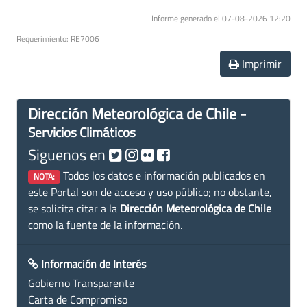
Informe generado el 07-08-2026 12:20
Requerimiento: RE7006
Imprimir
Dirección Meteorológica de Chile -
Servicios Climáticos
Siguenos en
Todos los datos e información publicados en
NOTA:
este Portal son de acceso y uso público; no obstante,
se solicita citar a la
Dirección Meteorológica de Chile
como la fuente de la información.
Información de Interés
Gobierno Transparente
Carta de Compromiso