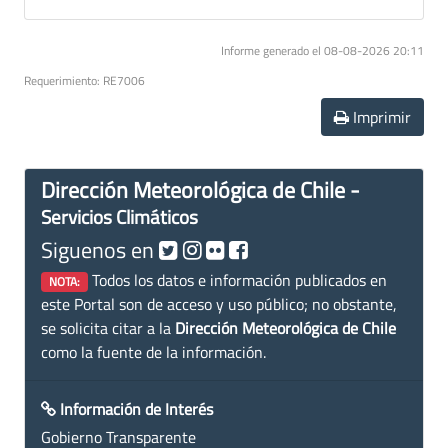
Informe generado el 08-08-2026 20:11
Requerimiento: RE7006
Imprimir
Dirección Meteorológica de Chile -
Servicios Climáticos
Siguenos en
Todos los datos e información publicados en
NOTA:
este Portal son de acceso y uso público; no obstante,
se solicita citar a la
Dirección Meteorológica de Chile
como la fuente de la información.
Información de Interés
Gobierno Transparente