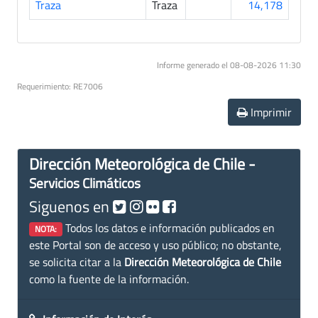
Traza
Traza
14,178
Informe generado el 08-08-2026 11:30
Requerimiento: RE7006
Imprimir
Dirección Meteorológica de Chile -
Servicios Climáticos
Siguenos en
Todos los datos e información publicados en
NOTA:
este Portal son de acceso y uso público; no obstante,
se solicita citar a la
Dirección Meteorológica de Chile
como la fuente de la información.