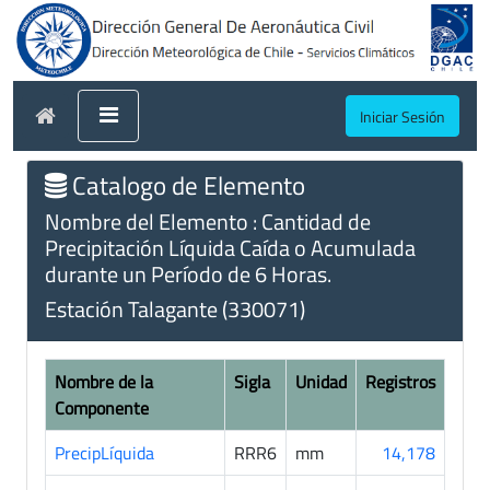
Iniciar Sesión
Catalogo de Elemento
Nombre del Elemento : Cantidad de
Precipitación Líquida Caída o Acumulada
durante un Período de 6 Horas.
Estación Talagante (330071)
Nombre de la
Sigla
Unidad
Registros
Componente
PrecipLíquida
RRR6
mm
14,178