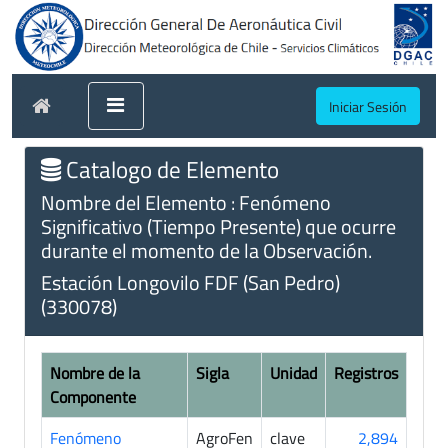
Iniciar Sesión
Catalogo de Elemento
Nombre del Elemento : Fenómeno
Significativo (Tiempo Presente) que ocurre
durante el momento de la Observación.
Estación Longovilo FDF (San Pedro)
(330078)
Nombre de la
Sigla
Unidad
Registros
Componente
Fenómeno
AgroFen
clave
2,894