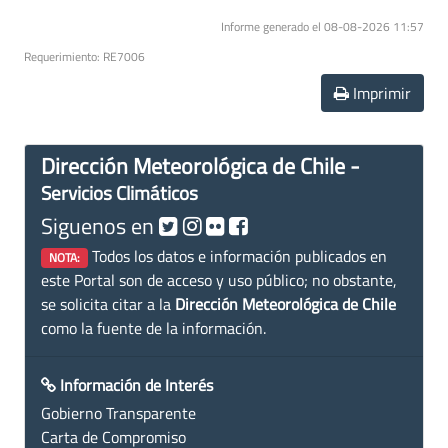
Informe generado el 08-08-2026 11:57
Requerimiento: RE7006
Imprimir
Dirección Meteorológica de Chile -
Servicios Climáticos
Siguenos en
Todos los datos e información publicados en
NOTA:
este Portal son de acceso y uso público; no obstante,
se solicita citar a la
Dirección Meteorológica de Chile
como la fuente de la información.
Información de Interés
Gobierno Transparente
Carta de Compromiso