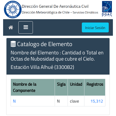
Iniciar Sesión
Catalogo de Elemento
Nombre del Elemento : Cantidad o Total en
Octas de Nubosidad que cubre el Cielo.
Estación Villa Alhué (330082)
Nombre de la
Sigla
Unidad
Registros
Componente
N
N
clave
15,312