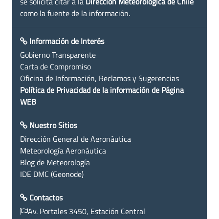
se solicita citar a la
Dirección Meteorológica de Chile
como la fuente de la información.
Información de Interés
Gobierno Transparente
Carta de Compromiso
Oficina de Información, Reclamos y Sugerencias
Política de Privacidad de la información de Página
WEB
Nuestro Sitios
Dirección General de Aeronáutica
Meteorología Aeronáutica
Blog de Meteorología
IDE DMC (Geonode)
Contactos
Av. Portales 3450, Estación Central