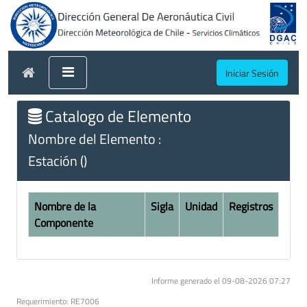
Iniciar Sesión
Catalogo de Elemento
Nombre del Elemento :
Estación ()
Nombre de la
Sigla
Unidad
Registros
Componente
Informe generado el 09-08-2026 07:27
Requerimiento: RE7006