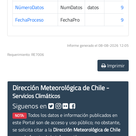
NúmeroDatos
NumDatos
datos
91
FechaProceso
FechaPro
91
Informe generado el 08-08-2026 12:05
Requerimiento: RE7006
Imprimir
Dirección Meteorológica de Chile -
Servicios Climáticos
Siguenos en
Todos los datos e información publicados en
NOTA:
este Portal son de acceso y uso público; no obstante,
se solicita citar a la
Dirección Meteorológica de Chile