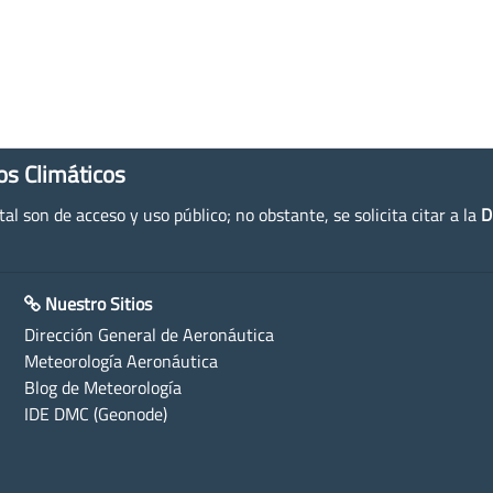
os Climáticos
l son de acceso y uso público; no obstante, se solicita citar a la
D
Nuestro Sitios
Dirección General de Aeronáutica
Meteorología Aeronáutica
Blog de Meteorología
IDE DMC (Geonode)