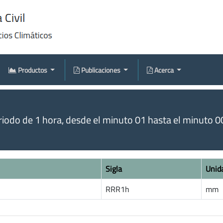
Productos
Publicaciones
Acerca
odo de 1 hora, desde el minuto 01 hasta el minuto 00 
Sigla
Unid
RRR1h
mm