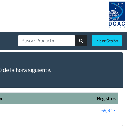
Iniciar Sesión
de la hora siguiente.
ad
Registros
65,347