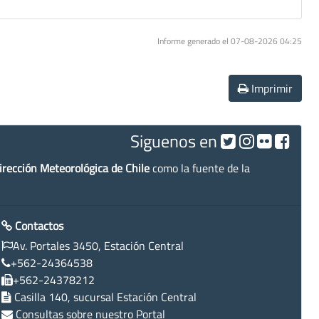
Informe generado el 07-08-2026 04:25
Imprimir
Siguenos en
irección Meteorológica de Chile
como la fuente de la
Contactos
Av. Portales 3450, Estación Central
+562-24364538
+562-24378212
Casilla 140, sucursal Estación Central
Consultas sobre nuestro Portal