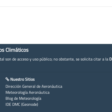
os Climáticos
l son de acceso y uso público; no obstante, se solicita citar a la
D
Nuestro Sitios
Dirección General de Aeronáutica
Meteorología Aeronáutica
Blog de Meteorología
IDE DMC (Geonode)