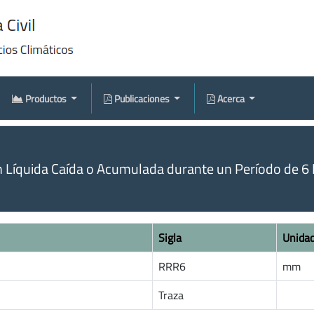
Productos
Publicaciones
Acerca
n Líquida Caída o Acumulada durante un Período de 6 
Sigla
Unida
RRR6
mm
Traza