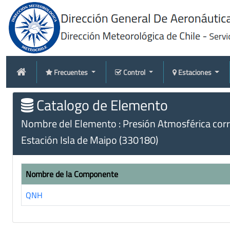
Frecuentes
Control
Estaciones
Catalogo de Elemento
Nombre del Elemento : Presión Atmosférica corr
Estación Isla de Maipo (330180)
Nombre de la Componente
QNH