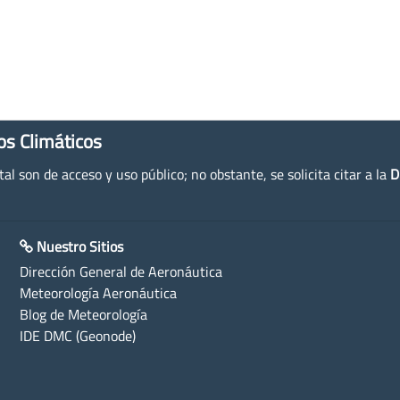
os Climáticos
l son de acceso y uso público; no obstante, se solicita citar a la
D
Nuestro Sitios
Dirección General de Aeronáutica
Meteorología Aeronáutica
Blog de Meteorología
IDE DMC (Geonode)