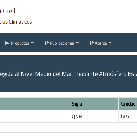
Productos
Publicaciones
Acerca
egida al Nivel Medio del Mar mediante Atmósfera Est
Sigla
Unidad
QNH
hPa