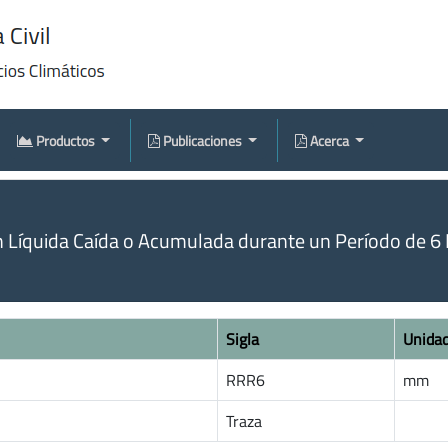
Productos
Publicaciones
Acerca
n Líquida Caída o Acumulada durante un Período de 6 
Sigla
Unida
RRR6
mm
Traza