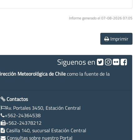
Informe generado el 07-08-2026 07:05
Imprimir
Siguenos en
irección Meteorológica de Chile
como la fuente de la
Contactos
Av. Portales 3450, Estación Central
+562-24364538
+562-24378212
Casilla 140, sucursal Estación Central
Consultas sobre nuestro Portal