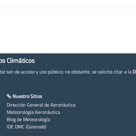
os Climáticos
l son de acceso y uso público; no obstante, se solicita citar a la
D
Nuestro Sitios
Dirección General de Aeronáutica
Meteorología Aeronáutica
Blog de Meteorología
IDE DMC (Geonode)