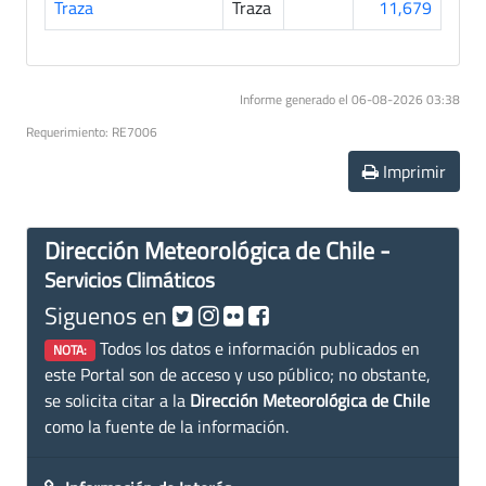
Traza
Traza
11,679
Informe generado el 06-08-2026 03:38
Requerimiento: RE7006
Imprimir
Dirección Meteorológica de Chile -
Servicios Climáticos
Siguenos en
Todos los datos e información publicados en
NOTA:
este Portal son de acceso y uso público; no obstante,
se solicita citar a la
Dirección Meteorológica de Chile
como la fuente de la información.