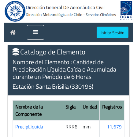
Iniciar Sesión
Catalogo de Elemento
Nombre del Elemento : Cantidad de
Precipitación Líquida Caída o Acumulada
durante un Período de 6 Horas.
Estación Santa Brisilia (330196)
Nombre de la
Sigla
Unidad
Registros
Componente
PrecipLíquida
RRR6
mm
11,679