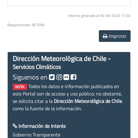
Informe generado el 06-08-2026 17:04
Requerimiento: RE7006
Imprimir
Dirección Meteorológica de Chile -
Servicios Climáticos
Siguenos en
Todos los datos e información publicados en
NOTA:
este Portal son de acceso y uso público; no obstante,
se solicita citar a la
Dirección Meteorológica de Chile
como la fuente de la información.
Información de Interés
Gobierno Transparente