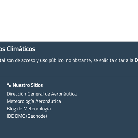
os Climáticos
l son de acceso y uso público; no obstante, se solicita citar a la
D
Nuestro Sitios
Dirección General de Aeronáutica
Meteorología Aeronáutica
Blog de Meteorología
IDE DMC (Geonode)