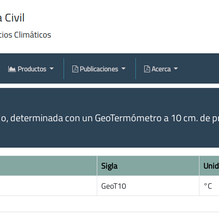
Productos
Publicaciones
Acerca
o, determinada con un GeoTermómetro a 10 cm. de pr
Sigla
Unid
GeoT10
°C