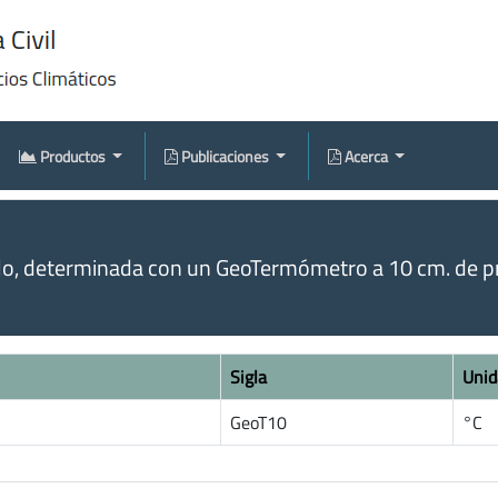
Productos
Publicaciones
Acerca
o, determinada con un GeoTermómetro a 10 cm. de pr
Sigla
Unid
GeoT10
°C