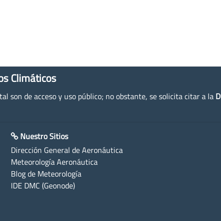
os Climáticos
l son de acceso y uso público; no obstante, se solicita citar a la
D
Nuestro Sitios
Dirección General de Aeronáutica
Meteorología Aeronáutica
Blog de Meteorología
IDE DMC (Geonode)