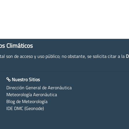
os Climáticos
l son de acceso y uso público; no obstante, se solicita citar a la
D
Nuestro Sitios
Dirección General de Aeronáutica
Meteorología Aeronáutica
Blog de Meteorología
IDE DMC (Geonode)