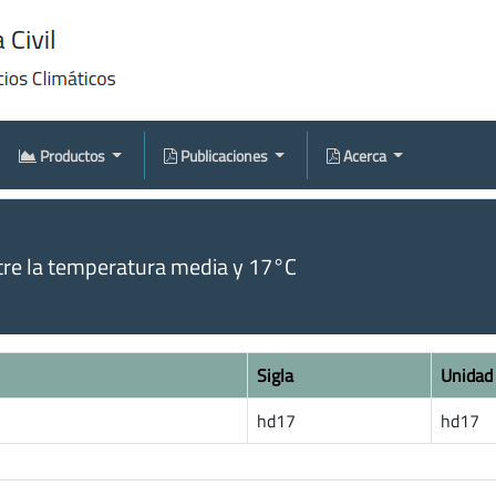
Productos
Publicaciones
Acerca
tre la temperatura media y 17°C
Sigla
Unidad
hd17
hd17