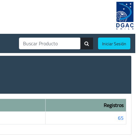
Iniciar Sesión
Registros
65