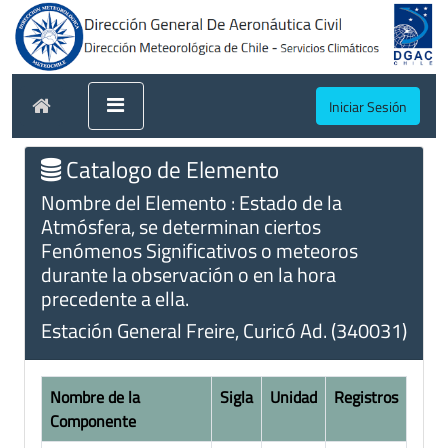
Iniciar Sesión
Catalogo de Elemento
Nombre del Elemento : Estado de la
Atmósfera, se determinan ciertos
Fenómenos Significativos o meteoros
durante la observación o en la hora
precedente a ella.
Estación General Freire, Curicó Ad. (340031)
Nombre de la
Sigla
Unidad
Registros
Componente