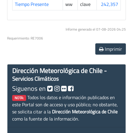
Tiempo Presente
ww
clave
242,357
Informe generado el 07-08-2026 04:25
Requerimiento: RE7006
Imprimir
Dirección Meteorológica de Chile -
Servicios Climáticos
Siguenos en
Todos los datos e información publicados en
NOTA:
este Portal son de acceso y uso público; no obstante,
se solicita citar a la
Dirección Meteorológica de Chile
como la fuente de la información.