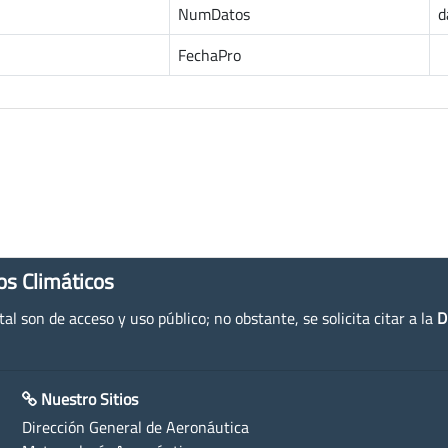
NumDatos
d
FechaPro
os Climáticos
l son de acceso y uso público; no obstante, se solicita citar a la
D
Nuestro Sitios
Dirección General de Aeronáutica