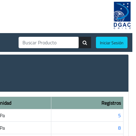
Iniciar Sesión
nidad
Registros
Pa
5
Pa
8