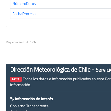
NúmeroDatos
FechaProceso
Requerimiento: RE7006
Dirección Meteorológica de Chile -
Servici
Todos los datos e información publicados en este Porta
NOTA:
información.
Información de Interés
Gobierno Transparente