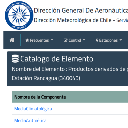
Frecuentes
Control
Estaciones
Catalogo de Elemento
Nombre del Elemento : Productos derivados de p
Estación Rancagua (340045)
Nombre de la Componente
MediaClimatológica
MediaAritmética