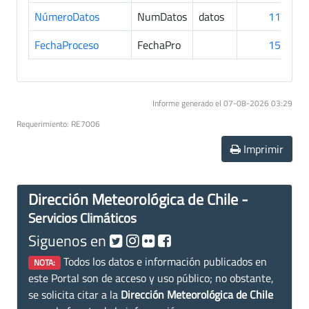
NúmeroDatos
NumDatos
datos
118
FechaProceso
FechaPro
150
Informe generado el 07-08-2026 03:29
Requerimiento: RE7006
Imprimir
Dirección Meteorológica de Chile -
Servicios Climáticos
Siguenos en
Todos los datos e información publicados en
NOTA:
este Portal son de acceso y uso público; no obstante,
se solicita citar a la
Dirección Meteorológica de Chile