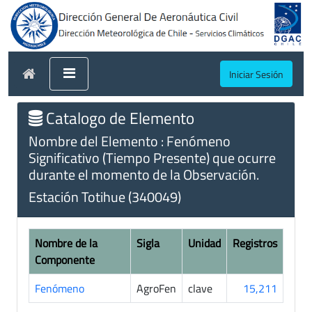
Iniciar Sesión
Catalogo de Elemento
Nombre del Elemento : Fenómeno
Significativo (Tiempo Presente) que ocurre
durante el momento de la Observación.
Estación Totihue (340049)
Nombre de la
Sigla
Unidad
Registros
Componente
Fenómeno
AgroFen
clave
15,211