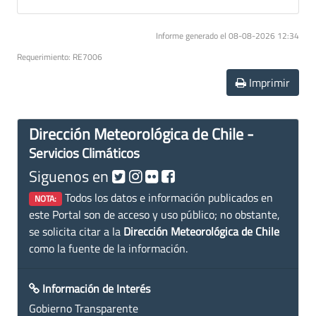
Informe generado el 08-08-2026 12:34
Requerimiento: RE7006
Imprimir
Dirección Meteorológica de Chile -
Servicios Climáticos
Siguenos en
Todos los datos e información publicados en
NOTA:
este Portal son de acceso y uso público; no obstante,
se solicita citar a la
Dirección Meteorológica de Chile
como la fuente de la información.
Información de Interés
Gobierno Transparente