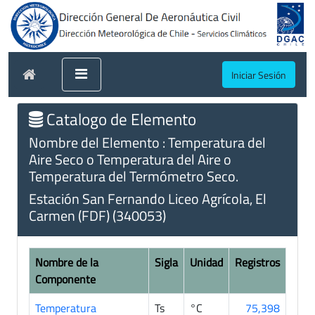
Iniciar Sesión
Catalogo de Elemento
Nombre del Elemento : Temperatura del
Aire Seco o Temperatura del Aire o
Temperatura del Termómetro Seco.
Estación San Fernando Liceo Agrícola, El
Carmen (FDF) (340053)
Nombre de la
Sigla
Unidad
Registros
Componente
Temperatura
Ts
°C
75,398