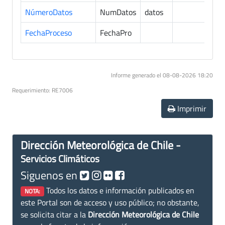
NúmeroDatos
NumDatos
datos
9
FechaProceso
FechaPro
9
Informe generado el 08-08-2026 18:20
Requerimiento: RE7006
Imprimir
Dirección Meteorológica de Chile -
Servicios Climáticos
Siguenos en
Todos los datos e información publicados en
NOTA:
este Portal son de acceso y uso público; no obstante,
se solicita citar a la
Dirección Meteorológica de Chile