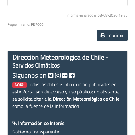
Informe generado el 08-08-2026 19:32
Requerimiento: RE7006
Imprimir
Dirección Meteorológica de Chile -
Servicios Climáticos
Siguenos en
Todos los datos e información publicados en
NOTA:
este Portal son de acceso y uso público; no obstante,
se solicita citar a la
Dirección Meteorológica de Chile
como la fuente de la información.
Información de Interés
Gobierno Transparente