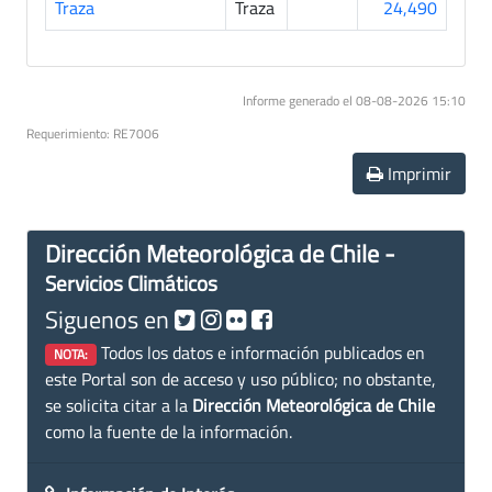
Traza
Traza
24,490
Informe generado el 08-08-2026 15:10
Requerimiento: RE7006
Imprimir
Dirección Meteorológica de Chile -
Servicios Climáticos
Siguenos en
Todos los datos e información publicados en
NOTA:
este Portal son de acceso y uso público; no obstante,
se solicita citar a la
Dirección Meteorológica de Chile
como la fuente de la información.