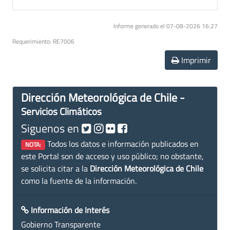
Informe generado el 07-08-2026 16:27
Requerimiento: RE7006
Imprimir
Dirección Meteorológica de Chile -
Servicios Climáticos
Siguenos en
Todos los datos e información publicados en
NOTA:
este Portal son de acceso y uso público; no obstante,
se solicita citar a la
Dirección Meteorológica de Chile
como la fuente de la información.
Información de Interés
Gobierno Transparente