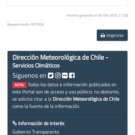
Informe generado el 06-08-2026 21:28
Requerimiento: RE7006
Imprimir
Dirección Meteorológica de Chile -
Servicios Climáticos
Siguenos en
Todos los datos e información publicados en
NOTA:
este Portal son de acceso y uso público; no obstante,
se solicita citar a la
Dirección Meteorológica de Chile
como la fuente de la información.
Información de Interés
Gobierno Transparente