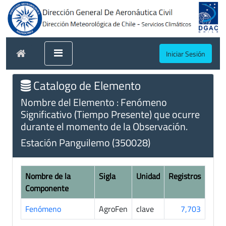
Iniciar Sesión
Catalogo de Elemento
Nombre del Elemento : Fenómeno
Significativo (Tiempo Presente) que ocurre
durante el momento de la Observación.
Estación Panguilemo (350028)
Nombre de la
Sigla
Unidad
Registros
Componente
Fenómeno
AgroFen
clave
7,703