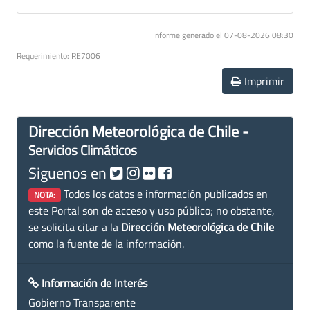
Informe generado el 07-08-2026 08:30
Requerimiento: RE7006
Imprimir
Dirección Meteorológica de Chile -
Servicios Climáticos
Siguenos en
Todos los datos e información publicados en
NOTA:
este Portal son de acceso y uso público; no obstante,
se solicita citar a la
Dirección Meteorológica de Chile
como la fuente de la información.
Información de Interés
Gobierno Transparente