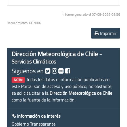
Informe generado el 07-08-2026 09:56
Requerimiento: RE7006
Imprimir
Dirección Meteorológica de Chile -
Servicios Climáticos
Siguenos en
Todos los datos e información publicados en
NOTA:
este Portal son de acceso y uso público; no obstante,
se solicita citar a la
Dirección Meteorológica de Chile
como la fuente de la información.
Información de Interés
Gobierno Transparente