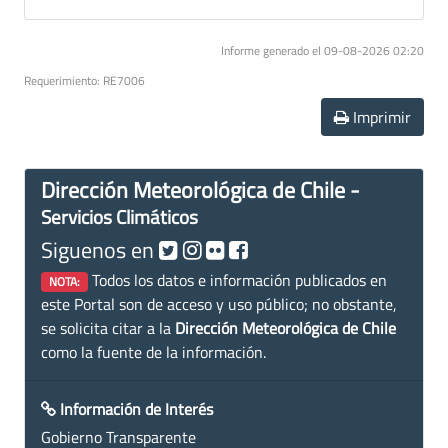
Informe generado el 09-08-2026 02:20
Requerimiento: RE7006
Imprimir
Dirección Meteorológica de Chile -
Servicios Climáticos
Siguenos en
Todos los datos e información publicados en
NOTA:
este Portal son de acceso y uso público; no obstante,
se solicita citar a la
Dirección Meteorológica de Chile
como la fuente de la información.
Información de Interés
Gobierno Transparente