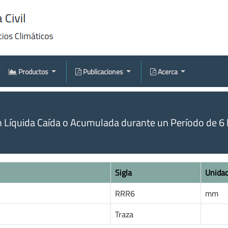
Productos
Publicaciones
Acerca
n Líquida Caída o Acumulada durante un Período de 6 
Sigla
Unida
RRR6
mm
Traza