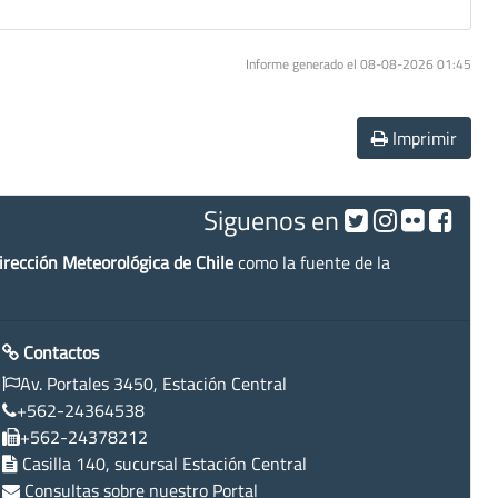
Informe generado el 08-08-2026 01:45
Imprimir
Siguenos en
irección Meteorológica de Chile
como la fuente de la
Contactos
Av. Portales 3450, Estación Central
+562-24364538
+562-24378212
Casilla 140, sucursal Estación Central
Consultas sobre nuestro Portal