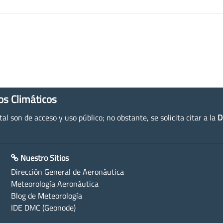
os Climáticos
l son de acceso y uso público; no obstante, se solicita citar a la
D
Nuestro Sitios
Dirección General de Aeronáutica
Meteorología Aeronáutica
Blog de Meteorología
IDE DMC (Geonode)