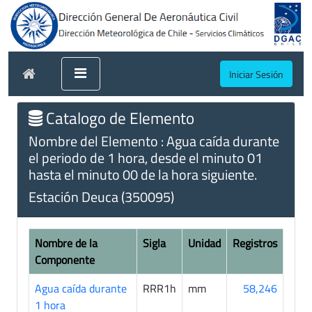
Iniciar Sesión
Catalogo de Elemento
Nombre del Elemento : Agua caída durante
el periodo de 1 hora, desde el minuto 01
hasta el minuto 00 de la hora siguiente.
Estación Deuca (350095)
Nombre de la
Sigla
Unidad
Registros
Componente
Agua caída durante
RRR1h
mm
58,246
1 hora