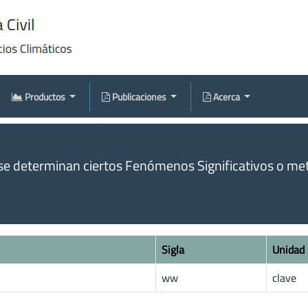
Productos
Publicaciones
Acerca
se determinan ciertos Fenómenos Significativos o met
Sigla
Unidad
ww
clave