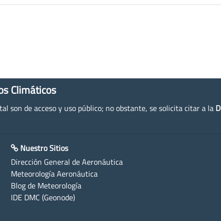
os Climáticos
l son de acceso y uso público; no obstante, se solicita citar a la
D
Nuestro Sitios
Dirección General de Aeronáutica
Meteorología Aeronáutica
Blog de Meteorología
IDE DMC (Geonode)