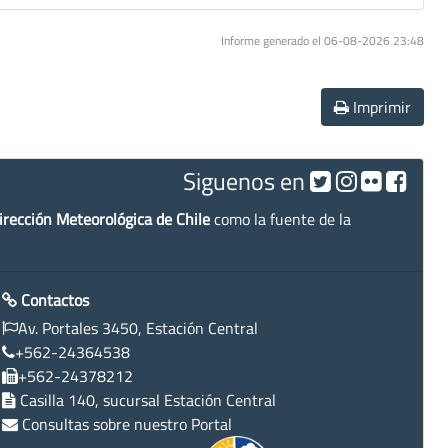
Informe generado el 06-08-2026 23:48
Imprimir
Siguenos en
irección Meteorológica de Chile
como la fuente de la
Contactos
Av. Portales 3450, Estación Central
+562-24364538
+562-24378212
Casilla 140, sucursal Estación Central
Consultas sobre nuestro Portal