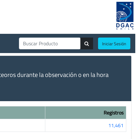
Iniciar Sesión
eoros durante la observación o en la hora
Registros
11,461