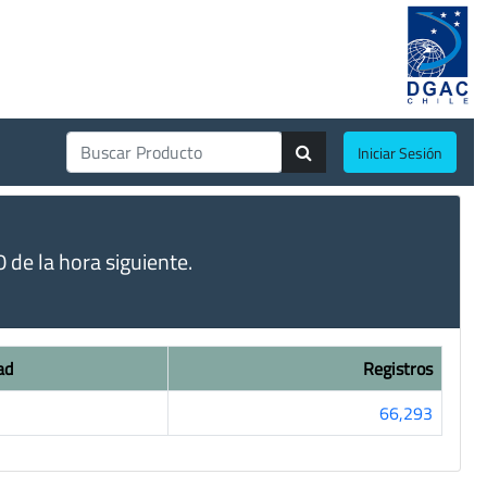
Iniciar Sesión
de la hora siguiente.
ad
Registros
66,293