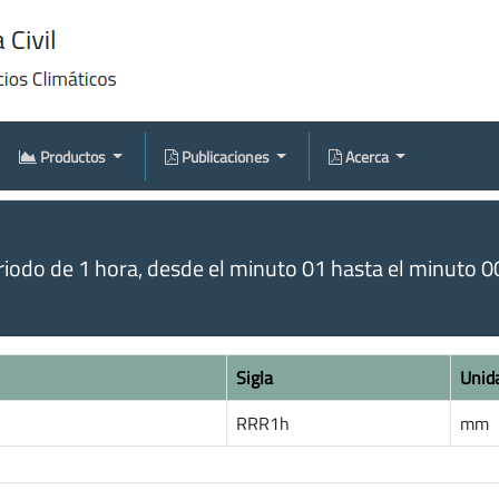
Productos
Publicaciones
Acerca
odo de 1 hora, desde el minuto 01 hasta el minuto 00 
Sigla
Unid
RRR1h
mm