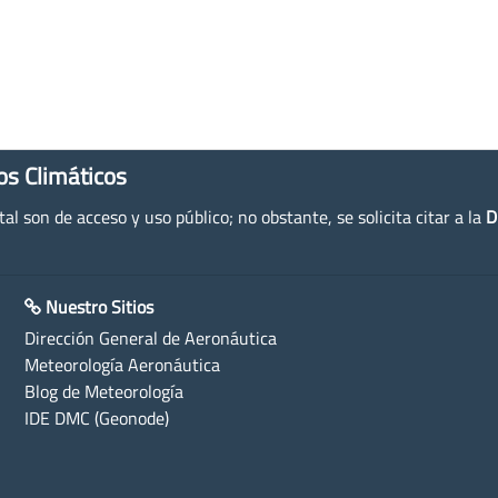
os Climáticos
l son de acceso y uso público; no obstante, se solicita citar a la
D
Nuestro Sitios
Dirección General de Aeronáutica
Meteorología Aeronáutica
Blog de Meteorología
IDE DMC (Geonode)