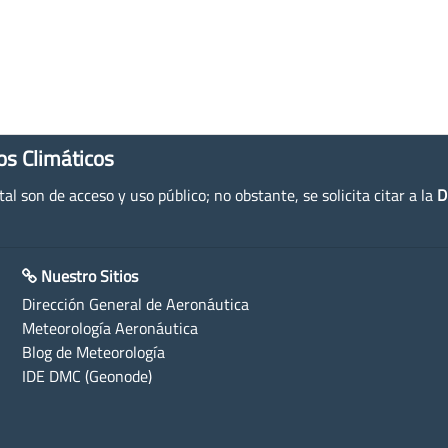
os Climáticos
l son de acceso y uso público; no obstante, se solicita citar a la
D
Nuestro Sitios
Dirección General de Aeronáutica
Meteorología Aeronáutica
Blog de Meteorología
IDE DMC (Geonode)