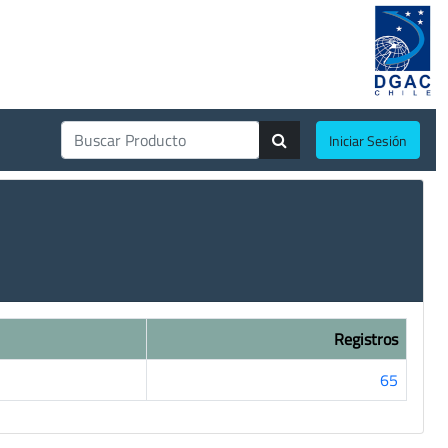
Iniciar Sesión
Registros
65