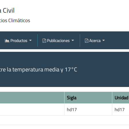
Productos
Publicaciones
Acerca
tre la temperatura media y 17°C
Sigla
Unidad
hd17
hd17