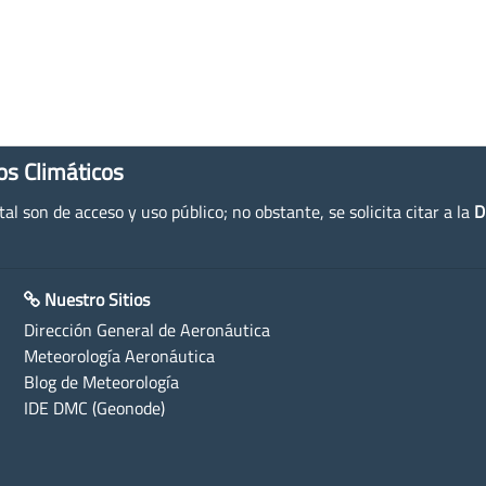
os Climáticos
l son de acceso y uso público; no obstante, se solicita citar a la
D
Nuestro Sitios
Dirección General de Aeronáutica
Meteorología Aeronáutica
Blog de Meteorología
IDE DMC (Geonode)