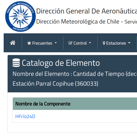
Frecuentes
Control
Estaciones
Catalogo de Elemento
Nombre del Elemento : Cantidad de Tiempo (decim
Estación Parral Copihue (360033)
Nombre de la Componente
HFrío24D