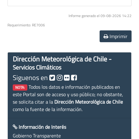
Informe generado el 09-08-2026 14:22
Requerimiento: RE7006
Imprimir
Dirección Meteorológica de Chile -
Servicios Climáticos
Siguenos en
Todos los datos e información publicados en
NOTA:
este Portal son de acceso y uso público; no obstante,
se solicita citar a la
Dirección Meteorológica de Chile
como la fuente de la información.
Información de Interés
Gobierno Transparente