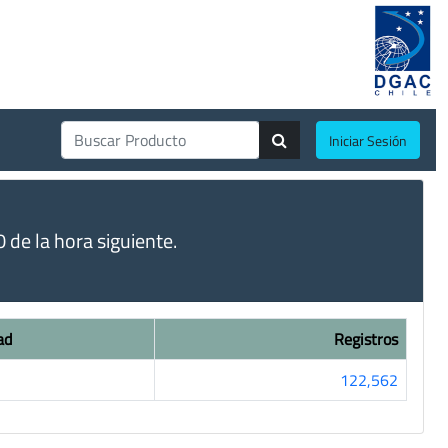
Iniciar Sesión
de la hora siguiente.
ad
Registros
122,562