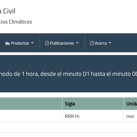
Productos
Publicaciones
Acerca
odo de 1 hora, desde el minuto 01 hasta el minuto 00 
Sigla
Unid
RRR1h
mm