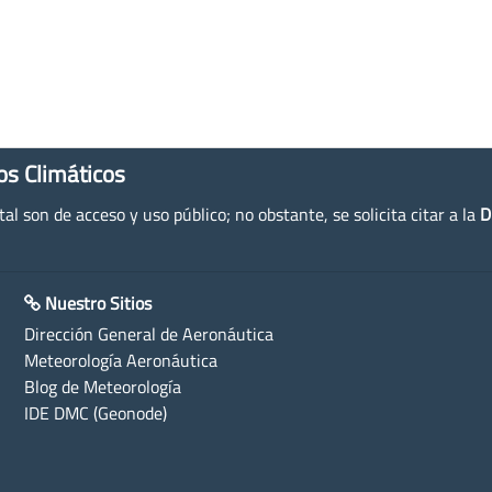
os Climáticos
l son de acceso y uso público; no obstante, se solicita citar a la
D
Nuestro Sitios
Dirección General de Aeronáutica
Meteorología Aeronáutica
Blog de Meteorología
IDE DMC (Geonode)