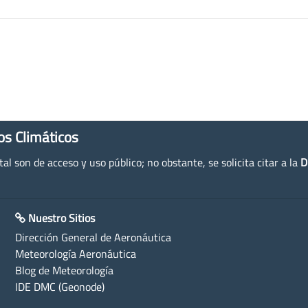
os Climáticos
l son de acceso y uso público; no obstante, se solicita citar a la
D
Nuestro Sitios
Dirección General de Aeronáutica
Meteorología Aeronáutica
Blog de Meteorología
IDE DMC (Geonode)