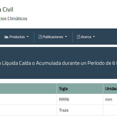
Productos
Publicaciones
Acerca
n Líquida Caída o Acumulada durante un Período de 6 
Sigla
Unida
RRR6
mm
Traza