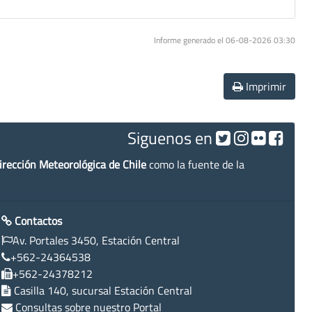
Informe generado el 06-08-2026 03:30
Imprimir
Siguenos en
irección Meteorológica de Chile
como la fuente de la
Contactos
Av. Portales 3450, Estación Central
+562-24364538
+562-24378212
Casilla 140, sucursal Estación Central
Consultas sobre nuestro Portal