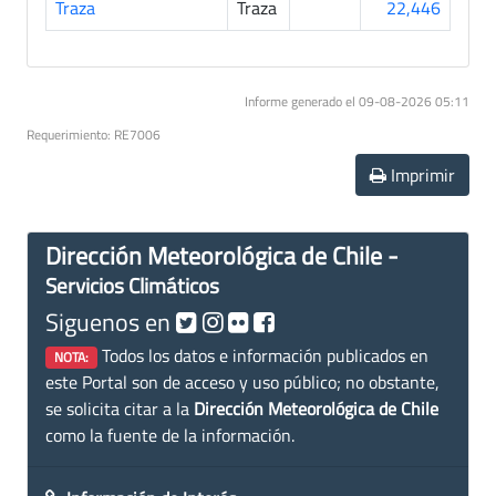
Traza
Traza
22,446
Informe generado el 09-08-2026 05:11
Requerimiento: RE7006
Imprimir
Dirección Meteorológica de Chile -
Servicios Climáticos
Siguenos en
Todos los datos e información publicados en
NOTA:
este Portal son de acceso y uso público; no obstante,
se solicita citar a la
Dirección Meteorológica de Chile
como la fuente de la información.