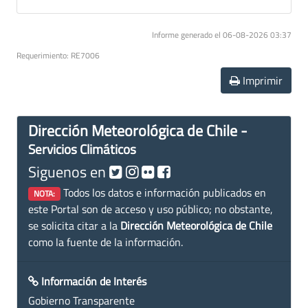
Informe generado el 06-08-2026 03:37
Requerimiento: RE7006
Imprimir
Dirección Meteorológica de Chile -
Servicios Climáticos
Siguenos en
Todos los datos e información publicados en
NOTA:
este Portal son de acceso y uso público; no obstante,
se solicita citar a la
Dirección Meteorológica de Chile
como la fuente de la información.
Información de Interés
Gobierno Transparente