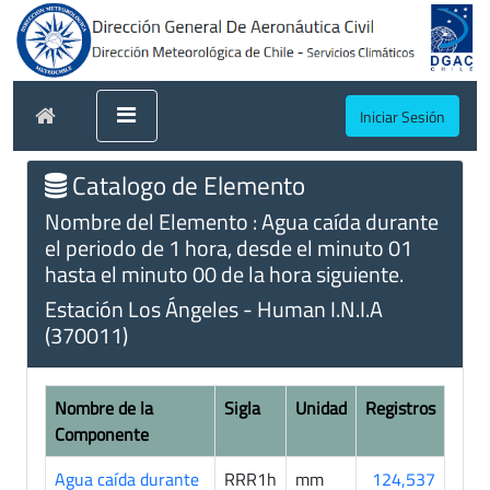
Iniciar Sesión
Catalogo de Elemento
Nombre del Elemento : Agua caída durante
el periodo de 1 hora, desde el minuto 01
hasta el minuto 00 de la hora siguiente.
Estación Los Ángeles - Human I.N.I.A
(370011)
Nombre de la
Sigla
Unidad
Registros
Componente
Agua caída durante
RRR1h
mm
124,537