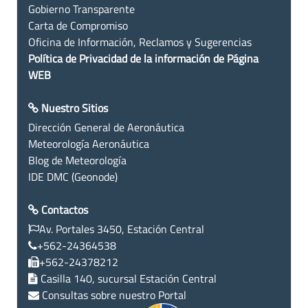
Gobierno Transparente
Carta de Compromiso
Oficina de Información, Reclamos y Sugerencias
Política de Privacidad de la información de Página
WEB
Nuestro Sitios
Dirección General de Aeronáutica
Meteorología Aeronáutica
Blog de Meteorología
IDE DMC (Geonode)
Contactos
Av. Portales 3450, Estación Central
+562-24364538
+562-24378212
Casilla 140, sucursal Estación Central
Consultas sobre nuestro Portal