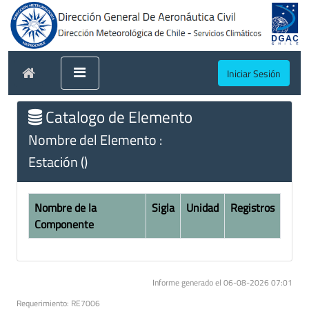
Iniciar Sesión
Catalogo de Elemento
Nombre del Elemento :
Estación ()
Nombre de la
Sigla
Unidad
Registros
Componente
Informe generado el 06-08-2026 07:01
Requerimiento: RE7006